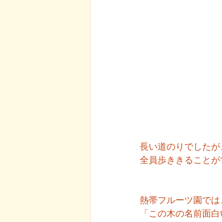
長い道のりでしたが
全員歩ききることが
熱帯フルーツ園では
「この木の名前面白い」な