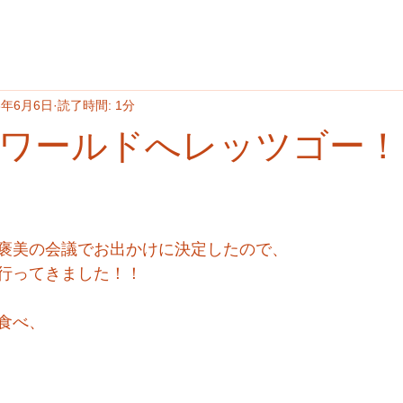
3年6月6日
読了時間: 1分
ワールドへレッツゴー！
褒美の会議でお出かけに決定したので、
行ってきました！！
食べ、