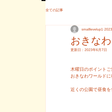
全ての記事
smalllevelup1
202
おきなわ
更新日：
2023年6月7日
木曜日のポイントご
おきなわワールドに
近くの公園で昼食を