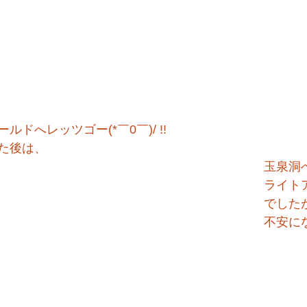
ドへレッツゴー(*￣0￣)/ !!
た後は、　　　　　　　　　　　　　　　　　　　　
玉泉洞へ
ライト
でした
不安に