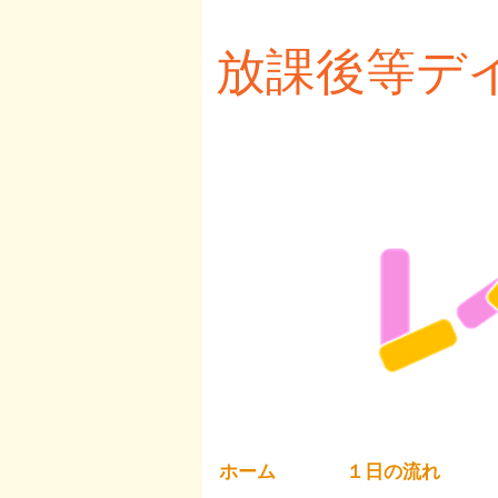
放課後等デ
レベ
ホーム
１日の流れ