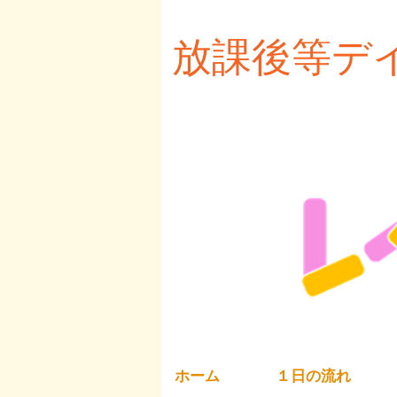
放課後等デ
レベ
ホーム
１日の流れ