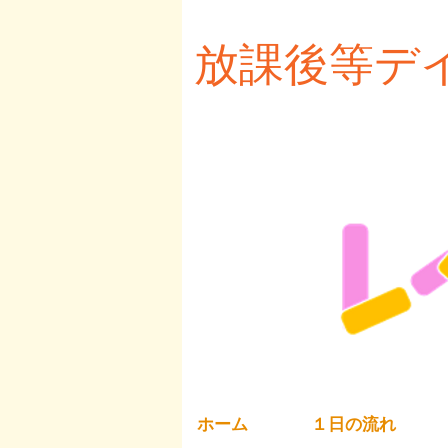
放課後等デ
レベ
ホーム
１日の流れ