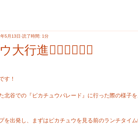
2年5月13日
読了時間: 1分
🚶‍♂️🚶‍♂️🚶‍♂️
です！
た北谷での『ピカチュウパレード』に行った際の様子を
プを出発し、まずはピカチュウを見る前のランチタイム