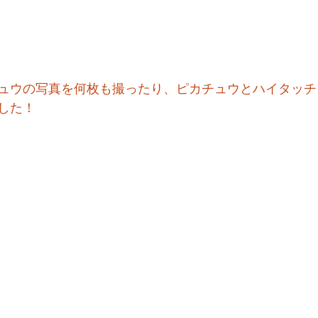
ュウの写真を何枚も撮ったり、ピカチュウとハイタッチ
した！