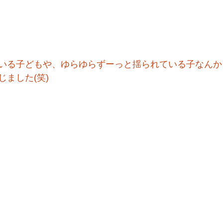
いる子どもや、ゆらゆらずーっと揺られている子なんか
ました(笑)