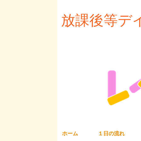
放課後等デ
レベ
ホーム
１日の流れ