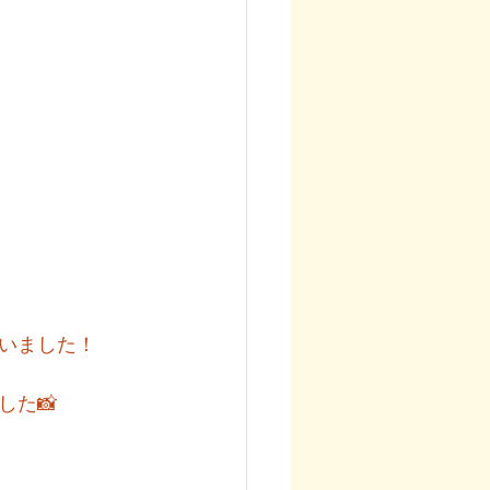
いました！
た📸