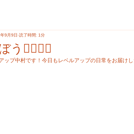
2年9月9日
読了時間: 1分
‍♂️🏃‍♀️
アップ中村です！今日もレベルアップの日常をお届けし