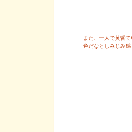
また、一人で黄昏て
色だなとしみじみ感じ