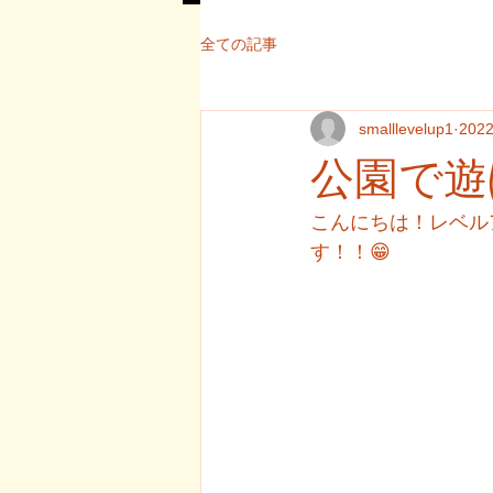
全ての記事
smalllevelup1
202
公園で遊ぼう
こんにちは！レベル
す！！😁