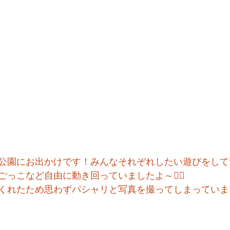
公園にお出かけです！みんなそれぞれしたい遊びをして
っこなど自由に動き回っていましたよ～🏃‍♂️
くれたため思わずパシャリと写真を撮ってしまっていまし