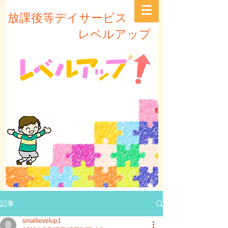
放課後等デイサービス
レベルアップ
記事
smalllevelup1