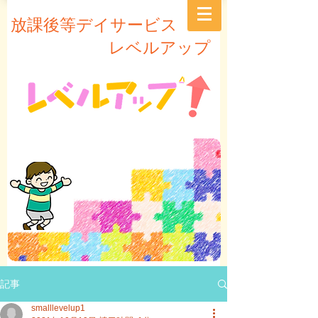
放課後等デイサービス
レベルアップ
記事
smalllevelup1