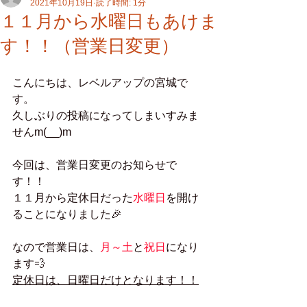
2021年10月19日
読了時間: 1分
１１月から水曜日もあけま
す！！（営業日変更）
こんにちは、レベルアップの宮城で
す。
久しぶりの投稿になってしまいすみま
せんm(__)m
今回は、営業日変更のお知らせで
す！！
１１月から定休日だった
水曜日
を開け
ることになりました🎉
なので営業日は、
月～土
と
祝日
になり
ます💨
定休日は、日曜日だけとなります！！