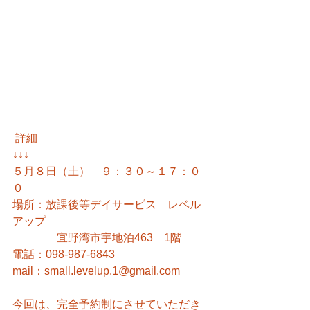
 詳細
↓↓↓
５月８日（土）　９：３０～１７：０
０
場所：放課後等デイサービス　レベル
アップ
　　　　宜野湾市宇地泊463　1階
電話：098-987-6843
mail：small.levelup.1@gmail.com
今回は、完全予約制にさせていただき