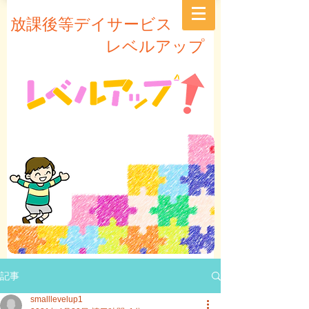
放課後等デイサービス
レベルアップ
記事
smalllevelup1